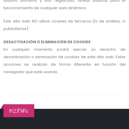
usuario anónimo y uno registrado, tareas básicas para el
funcionamiento de cualquier web dinámica.
Este sitio web NO utiliza cookies de terceros (ni de análisis, ni
publicitarias):
DESACTIVACIÓN O ELIMINACIÓN DE COOKIES
En cualquier momento podrá ejercer su derecho de
desactivación o eliminación de cookies de este sitio web. Estas
acciones se realizan de forma diferente en función del
navegador que esté usando.
BIZIPARK