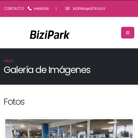
CONTACTO
944660191
|
BIZIPÀRK@GETXO.EUS
INICIO
Galería de Imágenes
Fotos