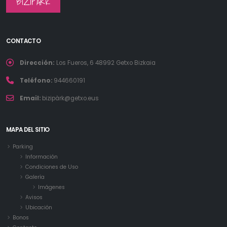
BIZIPARK
CONTACTO
Dirección:
Los Fueros, 6 48992 Getxo Bizkaia
Teléfono:
944660191
Email:
bizipàrk@getxo.eus
MAPA DEL SITIO
Parking
Información
Condiciones de Uso
Galería
Imágenes
Avisos
Ubicación
Bonos