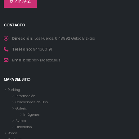
BIZIPARK
CONTACTO
Dirección:
Los Fueros, 6 48992 Getxo Bizkaia
Teléfono:
944660191
Email:
bizipàrk@getxo.eus
MAPA DEL SITIO
Parking
Información
Condiciones de Uso
Galería
Imágenes
Avisos
Ubicación
Bonos