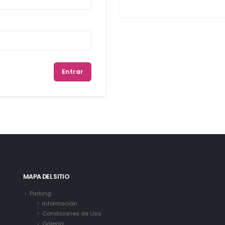
MAPA DEL SITIO
Parking
Información
Condiciones de Uso
Galería